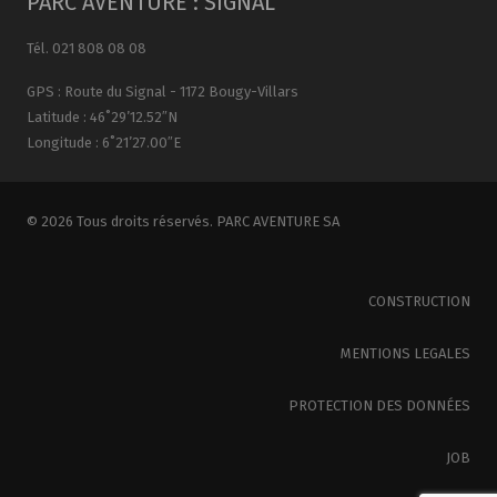
PARC AVENTURE : SIGNAL
Tél. 021 808 08 08
GPS : Route du Signal - 1172 Bougy-Villars
Latitude : 46˚29’12.52″N
Longitude : 6˚21’27.00″E
© 2026 Tous droits réservés. PARC AVENTURE SA
CONSTRUCTION
MENTIONS LEGALES
PROTECTION DES DONNÉES
JOB