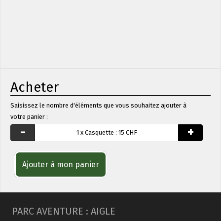
Acheter
Saisissez le nombre d'éléments que vous souhaitez ajouter à
votre panier :
-
+
1
x
Casquette :
15 CHF
Ajouter à mon panier
PARC AVENTURE : AIGLE