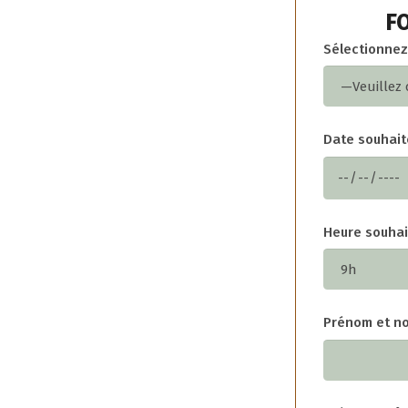
FO
Sélectionnez
Date souhait
Heure souhai
Prénom et no