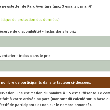
la newsletter de Parc Aventure (max 3 emails par an)?
litique de protection des données
)
éserve de disponibilité) - Inclus dans le prix
enturier - Inclus dans le prix
e nombre de participants dans le tableau ci-dessous.
servation, une estimation du nombre à ± 5 est suffisante. Le co
st fait à votre arrivée au parc (montant dû calculé sur la base d
ectif de participants et non sur le nombre annoncé).