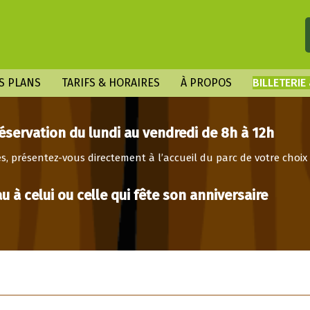
S PLANS
TARIFS & HORAIRES
À PROPOS
BILLETERIE
servation du lundi au vendredi de 8h à 12h
s, présentez-vous directement à l’accueil du parc de votre choix 
 à celui ou celle qui fête son anniversaire