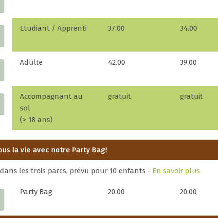
Etudiant / Apprenti
37.00
34.00
Adulte
42.00
39.00
Accompagnant au
gratuit
gratuit
sol
(> 18 ans)
ous la vie avec notre Party Bag!
dans les trois parcs, prévu pour 10 enfants -
En savoir plus
Party Bag
20.00
20.00