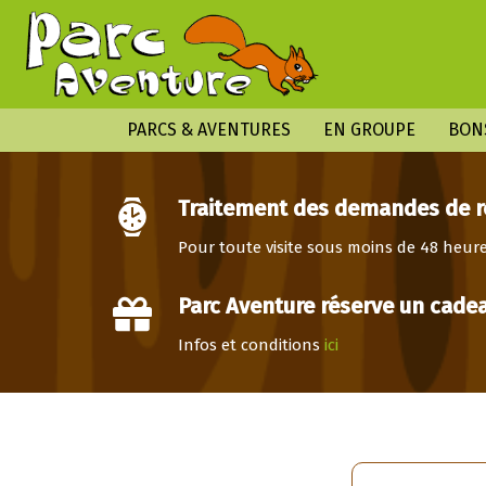
PARCS & AVENTURES
EN GROUPE
BON
Traitement des demandes de ré
Pour toute visite sous moins de 48 heure
Parc Aventure réserve un cadeau
Infos et conditions
ici