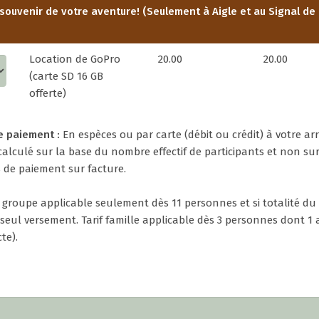
souvenir de votre aventure! (Seulement à Aigle et au Signal de
Location de GoPro
20.00
20.00
(carte SD 16 GB
offerte)
e paiement :
En espèces ou par carte (débit ou crédit) à votre arr
alculé sur la base du nombre effectif de participants et non su
 de paiement sur facture.
e groupe applicable seulement dès 11 personnes et si totalité d
seul versement. Tarif famille applicable dès 3 personnes dont 1 
cte).