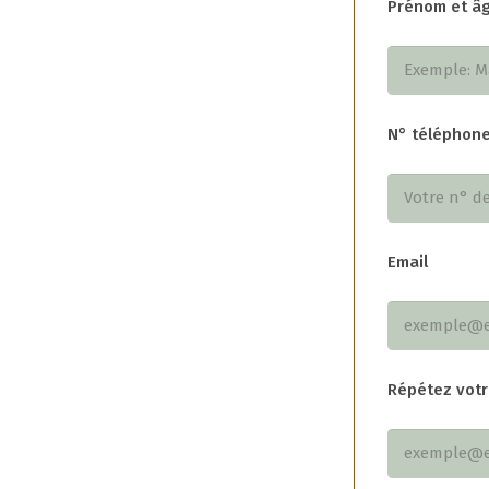
Prénom et âg
N° téléphone
Email
Répétez votr