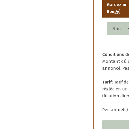
Gardez un 
Bougy)
Conditions d
Montant dû c
annoncé. Pas
Tarif:
Tarif d
réglée en un 
(filiation dire
Remarque(s)