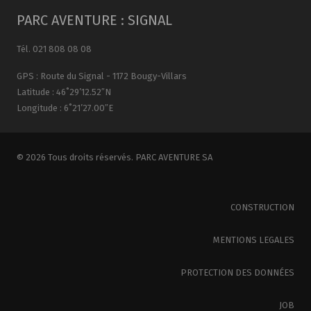
PARC AVENTURE : SIGNAL
Tél. 021 808 08 08
GPS : Route du Signal - 1172 Bougy-Villars
Latitude : 46˚29’12.52″N
Longitude : 6˚21’27.00″E
© 2026 Tous droits réservés. PARC AVENTURE SA
CONSTRUCTION
MENTIONS LEGALES
PROTECTION DES DONNÉES
JOB