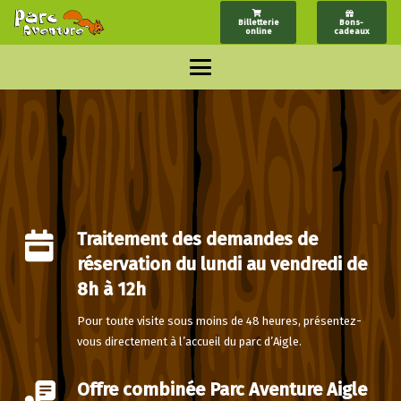
Billetterie
Bons-
online
cadeaux
Traitement des demandes de
réservation du lundi au vendredi de
8h à 12h
Pour toute visite sous moins de 48 heures, présentez-
vous directement à l’accueil du parc d’Aigle.
Offre combinée Parc Aventure Aigle