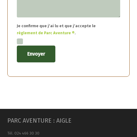
Je confirme que j'ai lu et que j'accepte le
règlement de Parc Aventure ®
.
PARC AVENTURE : AIGLE
Tél. 024 466 30 30