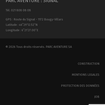
PARC AVENTURE : SIGNAL
Tél. 021 808 08 08
GPS : Route du Signal - 1172 Bougy-Villars
Latitude : 46˚29’12.52″N
Longitude : 6˚21’27.00″E
© 2026 Tous droits réservés. PARC AVENTURE SA
CONSTRUCTION
MENTIONS LEGALES
PROTECTION DES DONNÉES
JOB