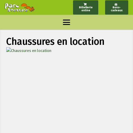
Billetterie
Bons-
online
cadeaux
Chaussures en location