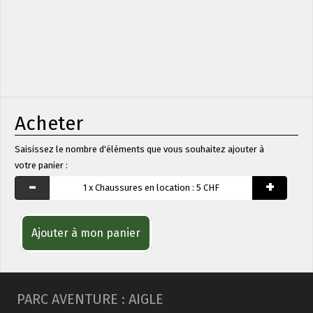
Acheter
Saisissez le nombre d'éléments que vous souhaitez ajouter à
votre panier :
-
+
1
x
Chaussures en location :
5 CHF
Ajouter à mon panier
PARC AVENTURE : AIGLE