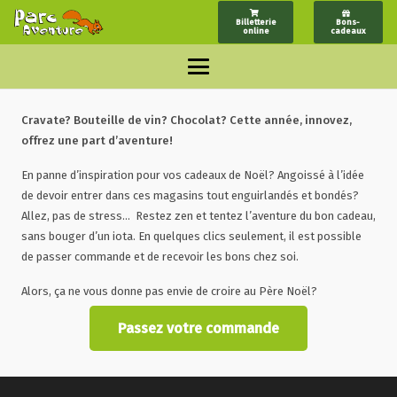
Billetterie
Bons-
online
cadeaux
Cravate? Bouteille de vin? Chocolat? Cette année, innovez,
offrez une part d’aventure!
En panne d’inspiration pour vos cadeaux de Noël? Angoissé à l’idée
de devoir entrer dans ces magasins tout enguirlandés et bondés?
Allez, pas de stress… Restez zen et tentez l’aventure du bon cadeau,
sans bouger d’un iota. En quelques clics seulement, il est possible
de passer commande et de recevoir les bons chez soi.
Alors, ça ne vous donne pas envie de croire au Père Noël?
Passez votre commande