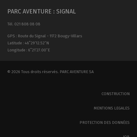
PARC AVENTURE : SIGNAL
Tél. 021 808 08 08
GPS : Route du Signal - 1172 Bougy-Villars
Latitude : 46˚29’12.52″N
Longitude : 6˚21’27.00″E
© 2026 Tous droits réservés. PARC AVENTURE SA
CONSTRUCTION
MENTIONS LEGALES
PROTECTION DES DONNÉES
JOB