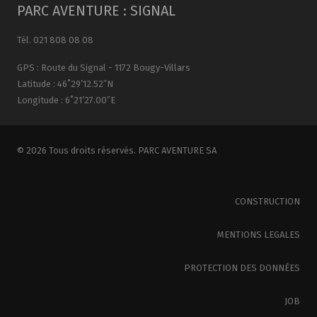
PARC AVENTURE : SIGNAL
Tél. 021 808 08 08
GPS : Route du Signal - 1172 Bougy-Villars
Latitude : 46˚29’12.52″N
Longitude : 6˚21’27.00″E
© 2026 Tous droits réservés. PARC AVENTURE SA
CONSTRUCTION
MENTIONS LEGALES
PROTECTION DES DONNÉES
JOB