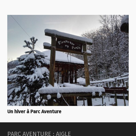
Un hiver à Parc Aventure
PARC AVENTURE : AIGLE