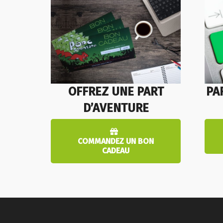
OFFREZ UNE PART
PA
D’AVENTURE
COMMANDEZ UN BON
CADEAU