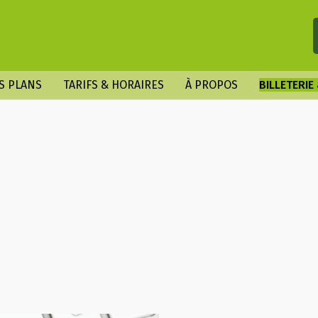
S PLANS
TARIFS & HORAIRES
À PROPOS
BILLETERIE