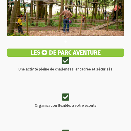
star_rate
LES
DE PARC AVENTURE
Une activité pleine de challenges, encadrée et sécurisée
Organisation flexible, à votre écoute