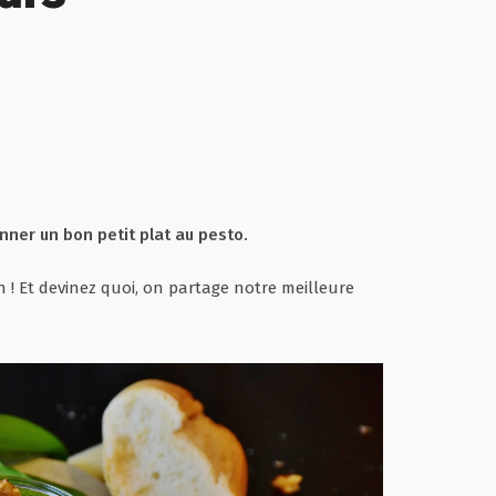
onner un bon petit plat au pesto.
n ! Et devinez quoi, on partage notre meilleure