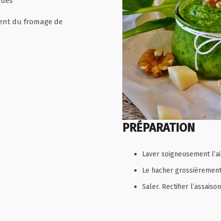
ndes
ment du fromage de
PRÉPARATION
Laver soigneusement l’ail
Le hacher grossièrement,
Saler. Rectifier l’assaiso