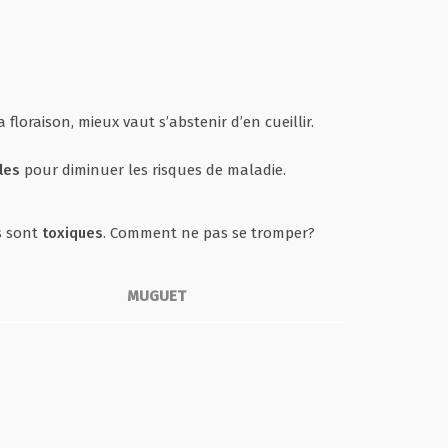
a floraison, mieux vaut s’abstenir d’en cueillir.
les
pour diminuer les risques de maladie.
ls sont
toxiques
. Comment ne pas se tromper?
MUGUET