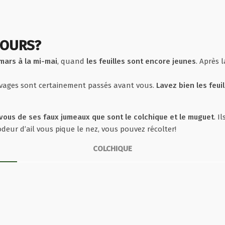
 OURS?
mars à la mi-mai
, quand
les feuilles sont encore jeunes
. Après l
uvages sont certainement passés avant vous.
Lavez bien les feuil
vous de ses faux jumeaux que sont le colchique et le muguet
. I
 odeur d’ail vous pique le nez, vous pouvez récolter!
COLCHIQUE