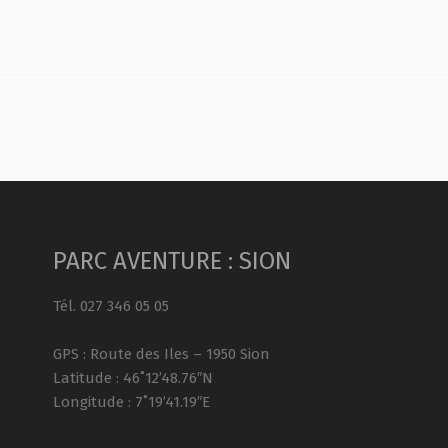
PARC AVENTURE : SION
Tél. 027 346 05 05
GPS : Route des Iles – 1950 Sion
Latitude : 46˚12’48.76″N
Longitude : 7˚19’41.19″E