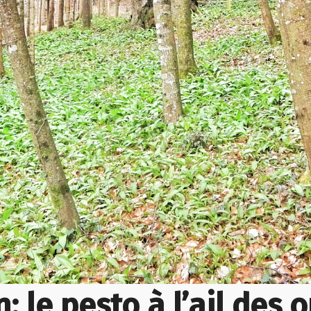
: le pesto à l’ail des o