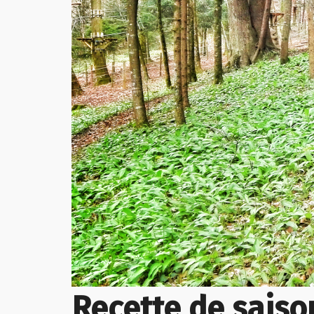
Recette de saison