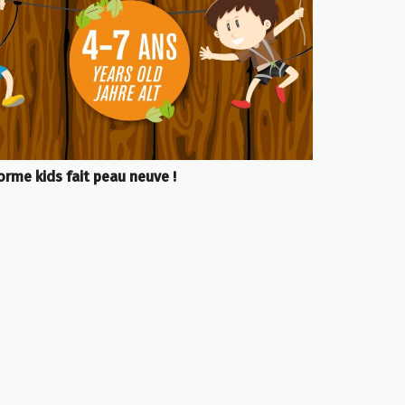
orme kids fait peau neuve !