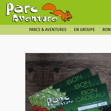
PARCS & AVENTURES
EN GROUPE
BON