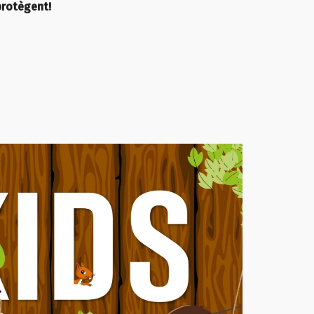
protègent!