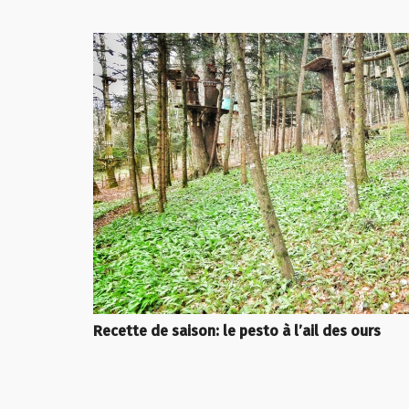
Recette de saison: le pesto à l’ail des ours