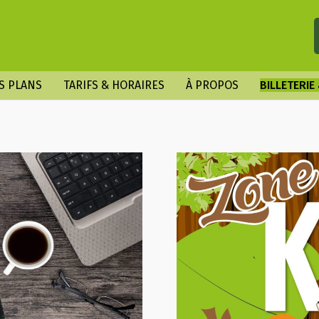
S PLANS
TARIFS & HORAIRES
À PROPOS
BILLETERIE