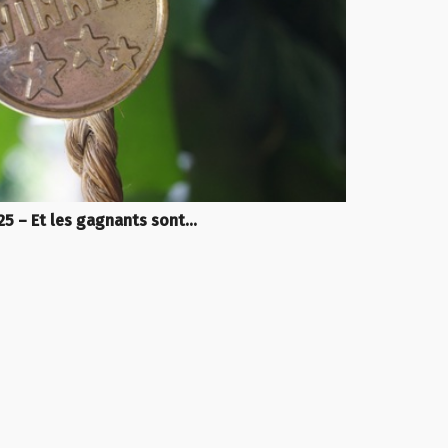
25 – Et les gagnants sont…