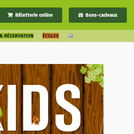
Billetterie online
Bons-cadeaux
 & RÉSERVATION
ÉCOLES