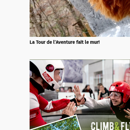
La Tour de l’Aventure fait le mur!