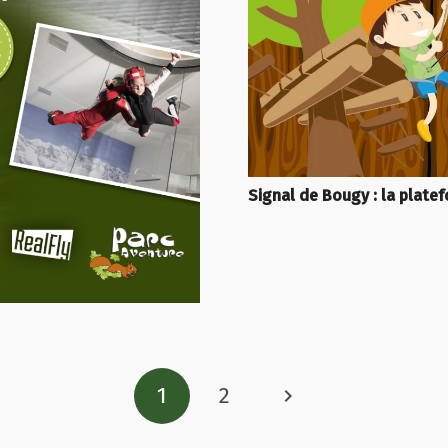
Signal de Bougy : la platef
1
2