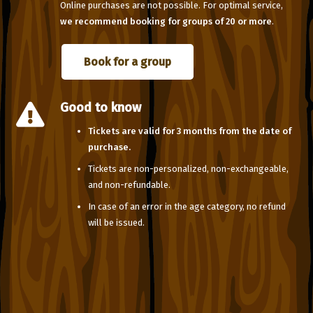
Online purchases are not possible. For optimal service,
we recommend booking for groups of 20 or more
.
Book for a group
Good to know
Tickets are valid for 3 months from the date of
purchase.
Tickets are non-personalized, non-exchangeable,
and non-refundable.
In case of an error in the age category, no refund
will be issued.